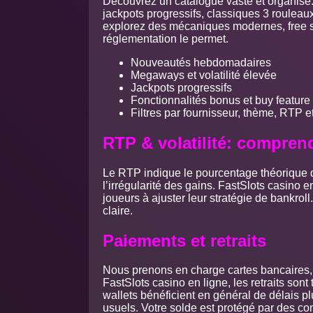
Découvrez un catalogue vaste et organisé
jackpots progressifs, classiques 3 rouleaux
explorez des mécaniques modernes, free sp
réglementation le permet.
Nouveautés hebdomadaires
Megaways et volatilité élevée
Jackpots progressifs
Fonctionnalités bonus et buy feature (
Filtres par fournisseur, thème, RTP et 
RTP & volatilité: compren
Le RTP indique le pourcentage théorique de 
l’irrégularité des gains. FastSlots casino e
joueurs à ajuster leur stratégie de bankrol
claire.
Paiements et retraits
Nous prenons en charge cartes bancaires, v
FastSlots casino en ligne, les retraits sont 
wallets bénéficient en général de délais pl
usuels. Votre solde est protégé par des con