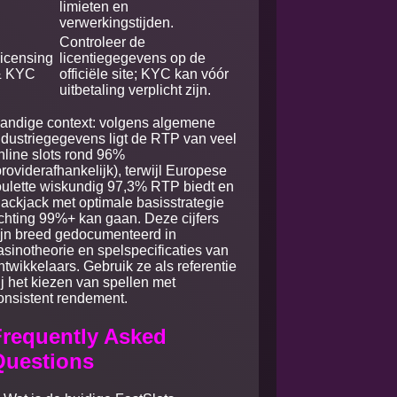
limieten en
verwerkingstijden.
Controleer de
icensing
licentiegegevens op de
& KYC
officiële site; KYC kan vóór
uitbetaling verplicht zijn.
andige context: volgens algemene
ndustriegegevens ligt de RTP van veel
nline slots rond 96%
providerafhankelijk), terwijl Europese
oulette wiskundig 97,3% RTP biedt en
lackjack met optimale basisstrategie
ichting 99%+ kan gaan. Deze cijfers
ijn breed gedocumenteerd in
asinotheorie en spelspecificaties van
ntwikkelaars. Gebruik ze als referentie
ij het kiezen van spellen met
onsistent rendement.
requently Asked
Questions