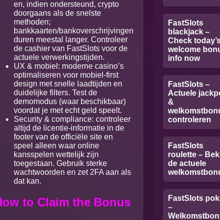
en, indien ondersteund, crypto
doorgaans als de snelste
methoden;
FastSlots
bankkaarten/bankoverschrijvingen
blackjack –
duren meestal langer. Controleer
Check today’
de cashier van FastSlots voor de
welcome bon
actuele verwerkingstijden.
info now
UX & mobiel: moderne casino’s
optimaliseren voor mobiel-first
design met snelle laadtijden en
FastSlots –
duidelijke filters. Test de
Actuele jackp
demomodus (waar beschikbaar)
&
voordat je met echt geld speelt.
welkomstbon
Security & compliance: controleer
controleren
altijd de licentie-informatie in de
footer van de officiële site en
FastSlots
speel alleen waar online
roulette – Bek
kansspelen wettelijk zijn
de actuele
toegestaan. Gebruik sterke
welkomstbon
wachtwoorden en zet 2FA aan als
dat kan.
FastSlots pok
How to Claim the Bonus
–
Welkomstbon