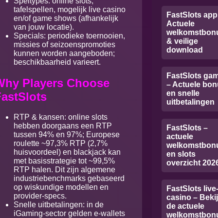
Speltypes: online slots,
tafelspellen, mogelijk live casino
FastSlots app
en/of game shows (afhankelijk
Actuele
van jouw locatie).
welkomstbon
Specials: periodieke toernooien,
& veilige
missies of seizoenspromoties
download
kunnen worden aangeboden;
beschikbaarheid varieert.
FastSlots ga
Why Players Choose
– Actuele bo
en snelle
astSlots
uitbetalingen
RTP & kansen: online slots
hebben doorgaans een RTP
FastSlots –
tussen 94% en 97%; Europese
actuele
roulette ~97,3% RTP (2,7%
welkomstbon
huisvoordeel) en blackjack kan
en slots
met basisstrategie tot ~99,5%
overzicht 202
RTP halen. Dit zijn algemene
industriebenchmarks gebaseerd
op wiskundige modellen en
FastSlots live
provider-specs.
casino – Beki
Snelle uitbetalingen: in de
de actuele
iGaming-sector gelden e-wallets
welkomstbon