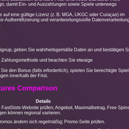
sign, damit Ein- und Auszahlungen sowie Spiele unterwegs
ie auf eine gültige Lizenz (z. B. MGA, UKGC oder Curaçao) im
or-Authentifizierung und verantwortungsvolle Datenverarbeitun
.
 signup, geben Sie wahrheitsgemäße Daten an und bestätigen S
e Zahlungsmethode und beachten Sie etwaige
Sie den Bonus (falls erforderlich), spielen Sie berechtigte Spie
en innerhalb der Frist.
tures Comparison
Details
len FastSlots-Website prüfen; Angebot, Maximalbetrag, Free Spin
n können regional variieren.
romos ändern sich regelmäßig; Promo-Seite prüfen.