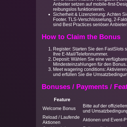
Anbieter setzen auf mobile-first-De
reibungslos funktionieren.
Sicherheit & Lizenzierung: Achten S
Footer. TLS‑Verschlüsselung, 2‑Fakt
sind Best Practices seriöser Anbieter
How to Claim the Bonus
Register: Starten Sie den FastSlots
Ihre E‑Mail/Telefonnummer.
Deposit: Wählen Sie eine verfügbar
Mindesteinzahlungen für den Bonus.
Meet wagering conditions: Aktivieren 
und erfüllen Sie die Umsatzbedingung
Bonuses / Payments / Fea
Feature
Bitte auf der offiziel
Welcome Bonus
und Umsatzbedingunge
Reload / Laufende
Aktionen und Event-P
Aktionen