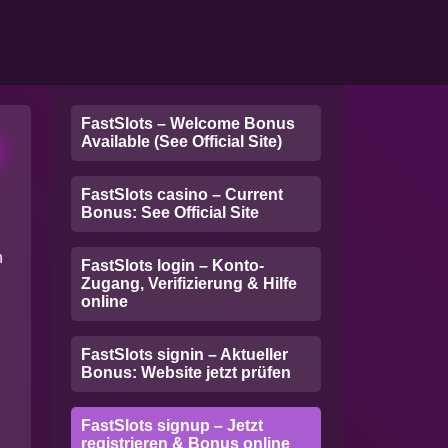
FastSlots – Welcome Bonus
Available (See Official Site)
FastSlots casino – Current
Bonus: See Official Site
n
FastSlots login – Konto-
Zugang, Verifizierung & Hilfe
online
FastSlots signin – Aktueller
Bonus: Website jetzt prüfen
FastSlots signup – Jetzt
registrieren & Bonus online